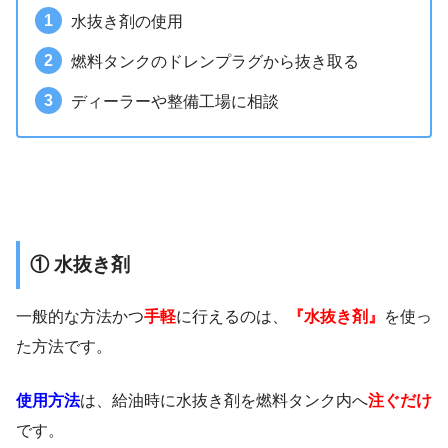
水抜き剤の使用
燃料タンクのドレンプラグから抜き取る
ディーラーや整備工場に相談
① 水抜き剤
一般的な方法かつ
手軽
に行えるのは、
『水抜き剤』
を使っ
た方法です。
使用方法
は、給油時に水抜き剤を燃料タンク内へ
注ぐだけ
です。