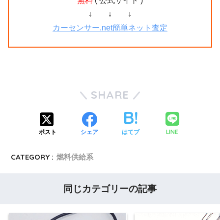
無料
( 公式サイト )
↓ ↓ ↓
カーセンサー.net簡単ネット査定
SHARE
LINE
ポスト
シェア
はてブ
CATEGORY :
燃料供給系
同じカテゴリーの記事