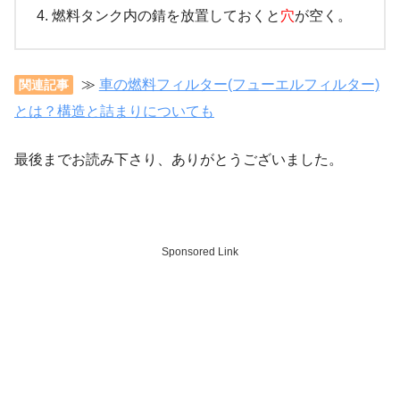
燃料タンク内の錆を放置しておくと
穴
が空く。
≫
車の燃料フィルター(フューエルフィルター)
関連記事
とは？構造と詰まりについても
最後までお読み下さり、ありがとうございました。
Sponsored Link