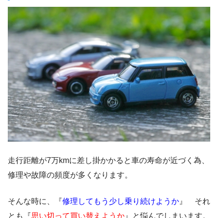
走行距離が7万kmに差し掛かかると車の寿命が近づく為、
修理や故障の頻度が多くなります。
そんな時に、『
修理してもう少し乗り続けようか
』 それ
とも『
思い切って買い替えようか
』と悩んでしまいます。