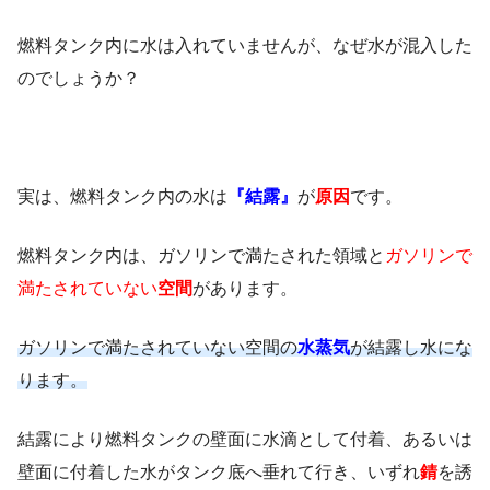
燃料タンク内に水は入れていませんが、なぜ水が混入した
のでしょうか？
実は、燃料タンク内の水は
『結露』
が
原因
です。
燃料タンク内は、ガソリンで満たされた領域と
ガソリンで
満たされていない
空間
があります。
ガソリンで満たされていない空間の
水蒸気
が結露し水にな
ります。
結露により燃料タンクの壁面に水滴として付着、あるいは
壁面に付着した水がタンク底へ垂れて行き、いずれ
錆
を誘