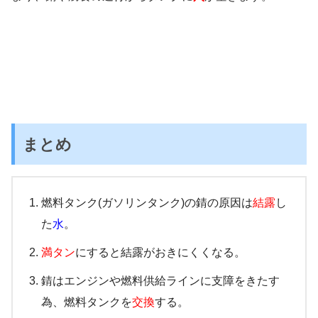
まとめ
燃料タンク(ガソリンタンク)の錆の原因は
結露
し
た
水
。
満タン
にすると結露がおきにくくなる。
錆はエンジンや燃料供給ラインに支障をきたす
為、燃料タンクを
交換
する。