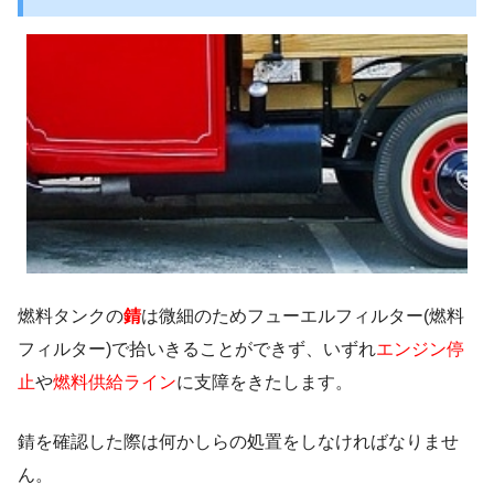
燃料タンクの
錆
は微細のためフューエルフィルター(燃料
フィルター)で拾いきることができず、いずれ
エンジン停
止
や
燃料供給ライン
に支障をきたします。
錆を確認した際は何かしらの処置をしなければなりませ
ん。