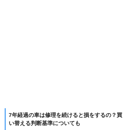
7
年経過の車は修理を続けると損をするの？買
い替える判断基準についても