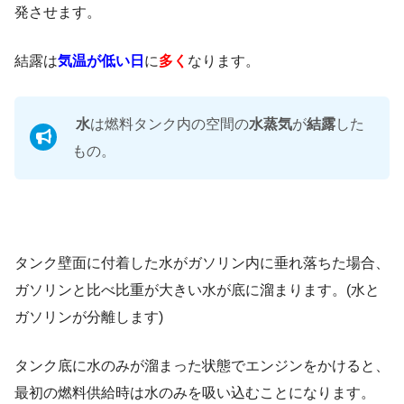
発させます。
結露は
気温が低い日
に
多く
なります。
水
は燃料タンク内の空間の
水蒸気
が
結露
した
もの。
タンク壁面に付着した水がガソリン内に垂れ落ちた場合、
ガソリンと比べ比重が大きい水が底に溜まります。(水と
ガソリンが分離します)
タンク底に水のみが溜まった状態でエンジンをかけると、
最初の燃料供給時は水のみを吸い込むことになります。