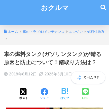
おクルマ
ホーム
車のトラブル/メンテナンス
エンジン
燃料供給系
車の燃料タンク(ガソリンタンク)が錆る
原因と防止について！錆取り方法は？
2018年8月12日
2026年3月10日
LINE
ポスト
シェア
はてブ