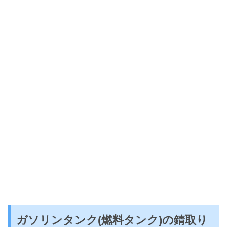
ガソリンタンク(燃料タンク)の錆取り