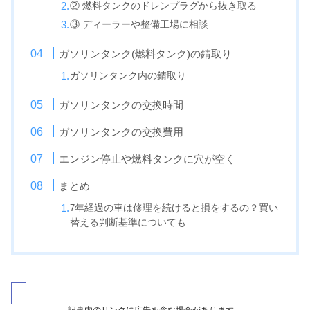
② 燃料タンクのドレンプラグから抜き取る
③ ディーラーや整備工場に相談
ガソリンタンク(燃料タンク)の錆取り
ガソリンタンク内の錆取り
ガソリンタンクの交換時間
ガソリンタンクの交換費用
エンジン停止や燃料タンクに穴が空く
まとめ
7
年経過の車は修理を続けると損をするの？買い
替える判断基準についても
記事内のリンクに広告を含む場合があります。