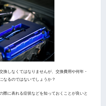
交換しなくてはなりませんが、交換費用や何年・
になるのではないでしょうか？
の際に表れる症状などを知っておくことが良いと