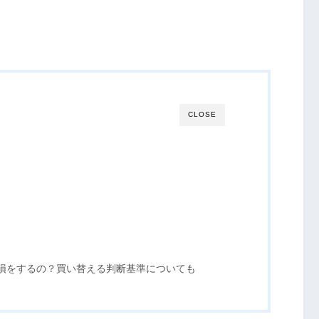
CLOSE
損をするの？買い替える判断基準についても