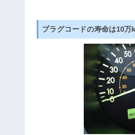
プラグコードの寿命は10万k