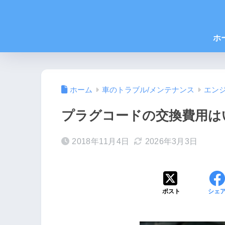
ホ
ホーム
車のトラブル/メンテナンス
エン
プラグコードの交換費用は
2018年11月4日
2026年3月3日
ポスト
シェ