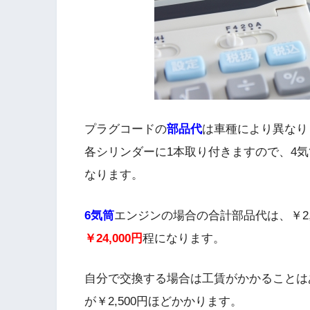
プラグコードの
部品代
は車種により異なり
各シリンダーに1本取り付きますので、4気
なります。
6気筒
エンジンの場合の合計部品代は、￥2,000
￥24,000円
程になります。
自分で交換する場合は工賃がかかることは
が￥2,500円ほどかかります。