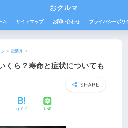
おクルマ
ーム
サイトマップ
お問い合わせ
プライバシーポリ
ジン
電装系
いくら？寿命と症状についても
LINE
ア
はてブ