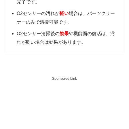
完了です。
O2センサーの汚れが
軽い
場合は、パーツクリー
ナーのみで清掃可能です。
O2センサー清掃後の
効果
や機能面の復活は、汚
れが酷い場合は効果があります。
Sponsored Link