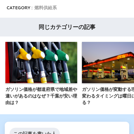
CATEGORY :
燃料供給系
同じカテゴリーの記事
ガソリン価格が都道府県で地域差や
ガソリン価格が変動する
違いがあるのはなぜ？千葉が安い理
変わるタイミングは曜日
由は？
る？
この記事を書いた人