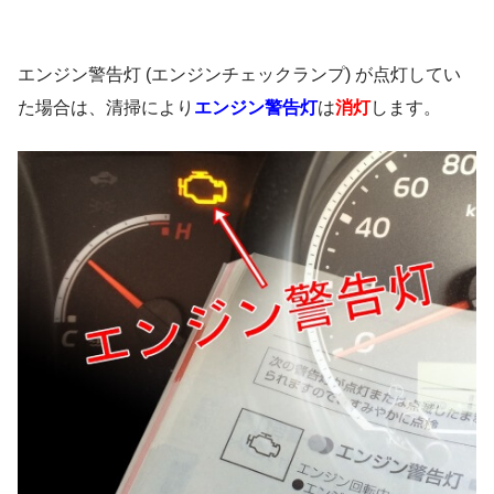
エンジン警告灯 (エンジンチェックランプ) が点灯してい
た場合は、清掃により
エンジン警告灯
は
消灯
します。