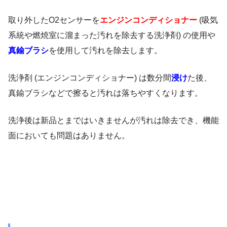
取り外したO2センサーを
エンジンコンディショナー
(吸気
系統や燃焼室に溜まった汚れを除去する洗浄剤) の使用や
真鍮ブラシ
を使用して汚れを除去します。
洗浄剤 (エンジンコンディショナー) は数分間
浸け
た後、
真鍮ブラシなどで擦ると汚れは落ちやすくなります。
洗浄後は新品とまではいきませんが汚れは除去でき、機能
面においても問題はありません。