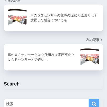
前の記事
車のＯ２センサーの故障の症状と原因とは？
放置した場合についても
次の記事
車のＯ２センサーとは？仕組みは電圧変化？
ＬＡＦセンサーとの違い…
Search