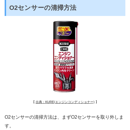
O2センサーの清掃方法
【
出典：KURE(エンジンコンディショナー)
】
O2センサーの清掃方法は、まずO2センサーを取り外しま
す。