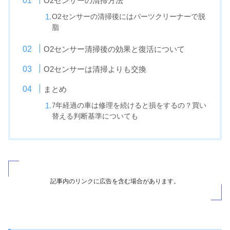
O2センサーの清掃方法
O2センサーの清掃後にはパーツクリーナーで脱
脂
O2センサー清掃後の効果と復活について
O2センサーは清掃よりも交換
まとめ
7
年経過の車は修理を続けると損をするの？買い
替える判断基準についても
記事内のリンクに広告を含む場合があります。