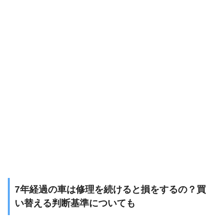
7
年経過の車は修理を続けると損をするの？買
い替える判断基準についても