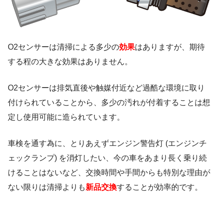
O2センサーは清掃による多少の
効果
はありますが、期待
する程の大きな効果はありません。
O2センサーは排気直後や触媒付近など過酷な環境に取り
付けられていることから、多少の汚れが付着することは想
定し使用可能に造られています。
車検を通す為に、とりあえずエンジン警告灯 (エンジンチ
ェックランプ) を消灯したい、今の車をあまり長く乗り続
けることはないなど、交換時間や手間からも特別な理由が
ない限りは清掃よりも
新品
交換
することが効率的です。