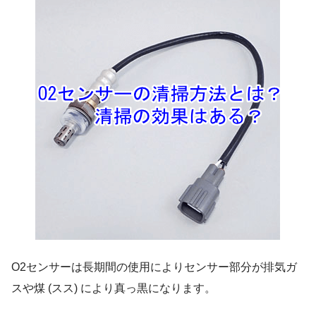
O2センサーは長期間の使用によりセンサー部分が排気ガ
スや煤 (スス) により真っ黒になります。