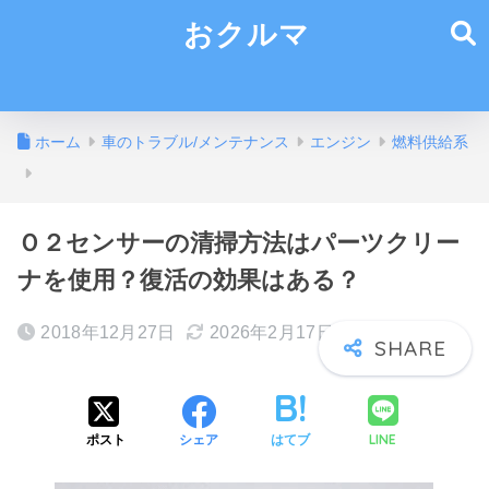
おクルマ
ホーム
車のトラブル/メンテナンス
エンジン
燃料供給系
Ｏ２センサーの清掃方法はパーツクリー
ナを使用？復活の効果はある？
2018年12月27日
2026年2月17日
LINE
ポスト
シェア
はてブ