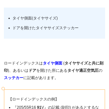
タイヤ側面(タイヤサイズ)
ドアを開けたタイヤサイズステッカー
ロードインデックスは
タイヤ側面
(
タイヤサイズと共に刻
印
)、あるいは
ドア
を開けた所にある
タイヤ適正空気圧
の
スッテカー
に記載があります。
【ロードインデックスの例】
『205/55R16
91
V』の記載 (刻印) があるとするな