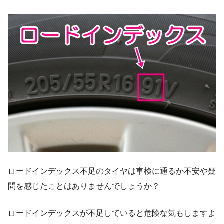
ロードインデックス不足のタイヤは車検に通るか不安や疑
問を感じたことはありませんでしょうか？
ロードインデックスが不足していると危険な気もしますよ