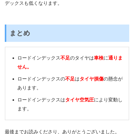
デックスも低くなります。
まとめ
ロードインデックス
不足
のタイヤは
車検
に
通りま
せん。
ロードインデックスの
不足
は
タイヤ損傷
の懸念が
あります。
ロードインデックスは
タイヤ空気圧
により変動し
ます。
最後までお読みくださり、ありがとうございました。