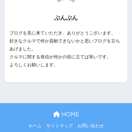
ぶんぶん
ブログを見に来ていただき、ありがとうございます。
好きなクルマで何か貢献できないかと思いブログを立ち
あげました。
クルマに関する発信が何かの役に立てば幸いです。
よろしくお願いします。
HOME
ホーム
サイトマップ
お問い合わせ