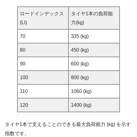
ロードインデックス
タイヤ1本の負荷能
(LI)
力(kg)
70
335 (kg)
80
450 (kg)
90
600 (kg)
100
800 (kg)
110
1060 (kg)
120
1400 (kg)
タイヤ1本で支えることのできる最大負荷能力 (kg) を示す
指数
です。