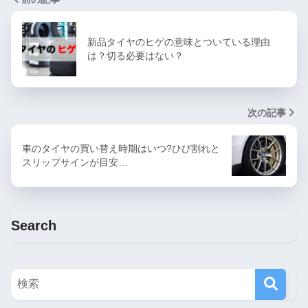
新品タイヤのヒゲの意味とついている理由
は？切る必要はない？
次の記事
車のタイヤの買い替え時期はいつ?ひび割れと
スリップサインが目安…
Search