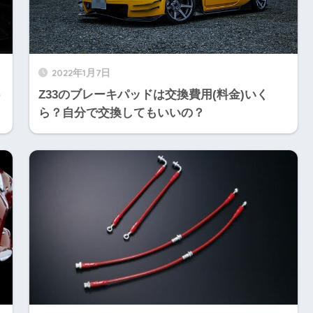
2022年1月7日
う
Z33のブレーキパッドは交換費用(料金)いく
ら？自分で交換してもいいの？