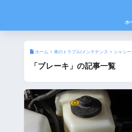
ホ
ホーム
車のトラブル/メンテナンス
シャシー
「ブレーキ」の記事一覧