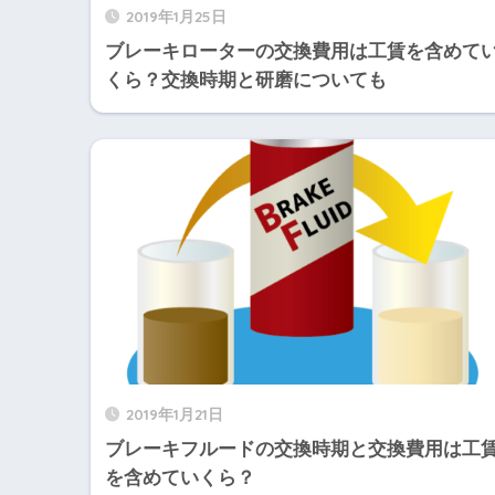
2019年1月25日
ブレーキローターの交換費用は工賃を含めて
くら？交換時期と研磨についても
2019年1月21日
ブレーキフルードの交換時期と交換費用は工
を含めていくら？