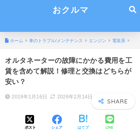
おクルマ
ホーム
車のトラブル/メンテナンス
エンジン
電装系
オルタネーターの故障にかかる費用を工
賃を含めて解説！修理と交換はどちらが
安い？
2019年1月16日
2026年2月14日
LINE
ポスト
シェア
はてブ