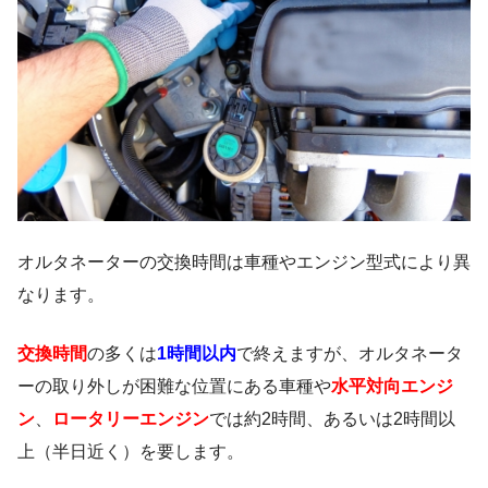
オルタネーターの交換時間は車種やエンジン型式により異
なります。
交換時間
の多くは
1時間以内
で終えますが、オルタネータ
ーの取り外しが困難な位置にある車種や
水平対向エンジ
ン
、
ロータリーエンジン
では約2時間、あるいは2時間以
上（半日近く）を要します。