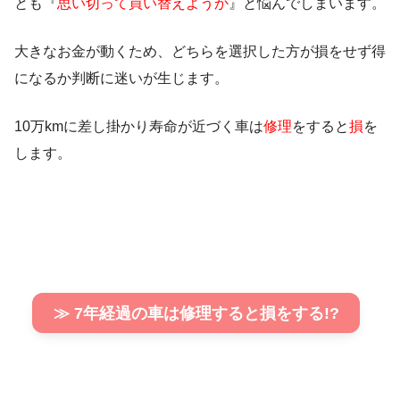
とも『
思い切って買い替えようか
』と悩んでしまいます。
大きなお金が動くため、どちらを選択した方が損をせず得
になるか判断に迷いが生じます。
10万kmに差し掛かり寿命が近づく車は
修理
をすると
損
を
します。
≫ 7年経過の車は修理すると損をする!?