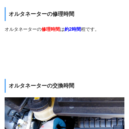
オルタネーターの修理時間
オルタネーターの
修理時間
は
約2時間
程です。
オルタネーターの交換時間