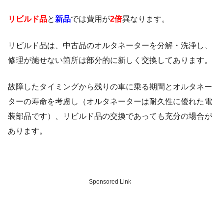
リビルド品
と
新品
では費用が
2倍
異なります。
リビルド品は、中古品のオルタネーターを分解・洗浄し、
修理が施せない箇所は部分的に新しく交換してあります。
故障したタイミングから残りの車に乗る期間とオルタネー
ターの寿命を考慮し（オルタネーターは耐久性に優れた電
装部品です）、リビルド品の交換であっても充分の場合が
あります。
Sponsored Link