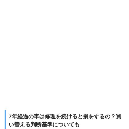
7
年経過の車は修理を続けると損をするの？買
い替える判断基準についても