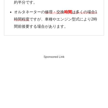
約半分です。
オルタネーターの
修理・交換
時間
は多くの場合1
時間程度
ですが、車種やエンジン型式により2時
間前後要する場合があります。
Sponsored Link