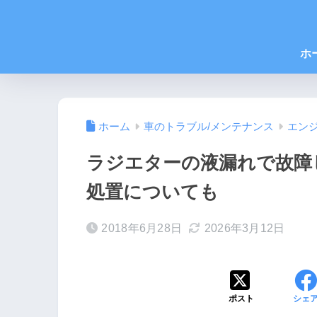
ホ
ホーム
車のトラブル/メンテナンス
エン
ラジエターの液漏れで故障
処置についても
2018年6月28日
2026年3月12日
ポスト
シェ