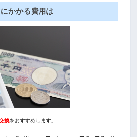
)にかかる費用は
交換
をおすすめします。