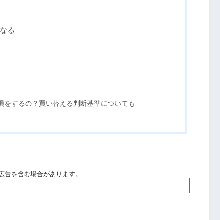
なる
損をするの？買い替える判断基準についても
広告を含む場合があります。