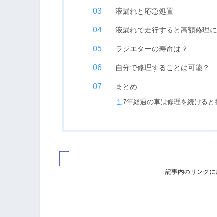
液漏れと応急処置
液漏れで走行すると高額修理に
ラジエターの寿命は？
自分で修理することは可能？
まとめ
7
年経過の車は修理を続けると
記事内のリンクに