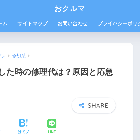
おクルマ
ーム
サイトマップ
お問い合わせ
プライバシーポリ
ジン
冷却系
した時の修理代は？原因と応急
LINE
ア
はてブ