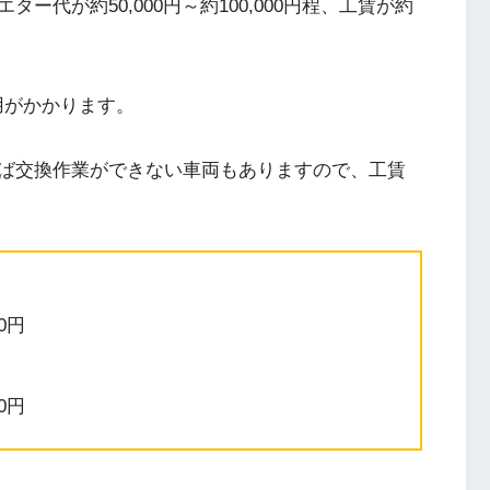
代が約50,000円～約100,000円程、工賃が約
の費用がかかります。
ば交換作業ができない車両もありますので、工賃
0円
0円