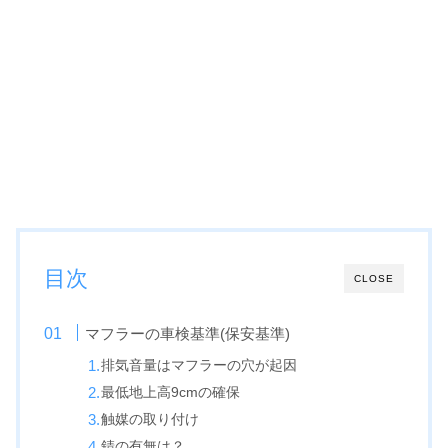
目次
CLOSE
マフラーの車検基準(保安基準)
排気音量はマフラーの穴が起因
最低地上高9cmの確保
触媒の取り付け
錆の有無は？