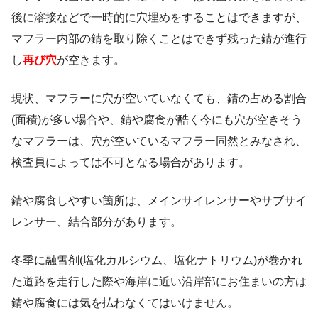
後に溶接などで一時的に穴埋めをすることはできますが、
マフラー内部の錆を取り除くことはできず残った錆が進行
し
再び穴
が空きます。
現状、マフラーに穴が空いていなくても、錆の占める割合
(面積)が多い場合や、錆や腐食が酷く今にも穴が空きそう
なマフラーは、穴が空いているマフラー同然とみなされ、
検査員によっては不可となる場合があります。
錆や腐食しやすい箇所は、メインサイレンサーやサブサイ
レンサー、結合部分があります。
冬季に融雪剤(塩化カルシウム、塩化ナトリウム)が巻かれ
た道路を走行した際や海岸に近い沿岸部にお住まいの方は
錆や腐食には気を払わなくてはいけません。