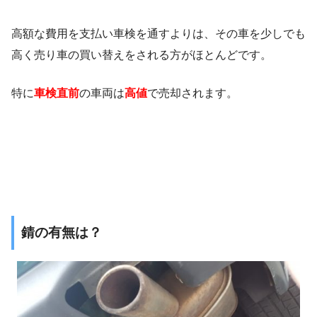
高額な費用を支払い車検を通すよりは、その車を少しでも
高く売り車の買い替えをされる方がほとんどです。
特に
車検直前
の車両は
高値
で売却されます。
錆の有無は？