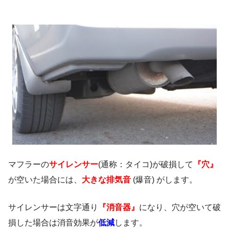
マフラーの
サイレンサー
(通称：タイコ)が破損して
『穴』
が空いた場合には、
大きな排気音
(爆音) がします。
サイレンサーは文字通り
『消音器』
になり、穴が空いて破
損した場合は消音効果が
低減
します。