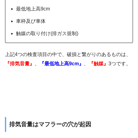
最低地上高9cm
車枠及び車体
触媒の取り付け(排ガス規制)
上記4つの検査項目の中で、破損と繋がりのあるものは、
『排気音量』
、
『最低地上高9cm』
、
『触媒』
3つです。
排気音量はマフラーの穴が起因