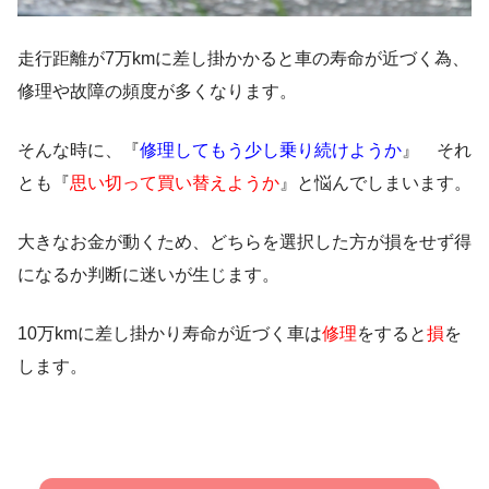
走行距離が7万kmに差し掛かかると車の寿命が近づく為、
修理や故障の頻度が多くなります。
そんな時に、『
修理してもう少し乗り続けようか
』 それ
とも『
思い切って買い替えようか
』と悩んでしまいます。
大きなお金が動くため、どちらを選択した方が損をせず得
になるか判断に迷いが生じます。
10万kmに差し掛かり寿命が近づく車は
修理
をすると
損
を
します。