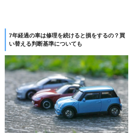
7
年経過の車は修理を続けると損をするの？買
い替える判断基準についても