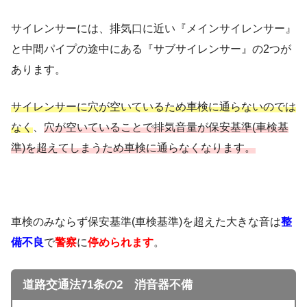
サイレンサーには、排気口に近い『メインサイレンサー』
と中間パイプの途中にある『サブサイレンサー』の2つが
あります。
サイレンサーに穴が空いているため車検に通らないのでは
なく
、
穴が空いていることで排気音量が保安基準(車検基
準)を超えてしまうため車検に通らなくなります。
車検のみならず保安基準(車検基準)を超えた大きな音は
整
備不良
で
警察
に
停められます
。
道路交通法71条の2 消音器不備