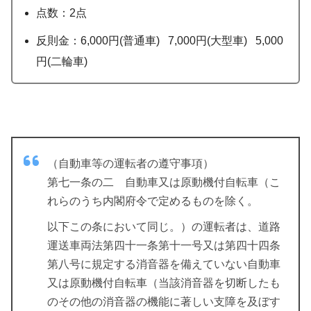
点数：2点
反則金：6,000円(普通車) 7,000円(大型車) 5,000
円(二輪車)
（自動車等の運転者の遵守事項）
第七一条の二 自動車又は原動機付自転車（こ
れらのうち内閣府令で定めるものを除く。
以下この条において同じ。）の運転者は、道路
運送車両法第四十一条第十一号又は第四十四条
第八号に規定する消音器を備えていない自動車
又は原動機付自転車（当該消音器を切断したも
のその他の消音器の機能に著しい支障を及ぼす