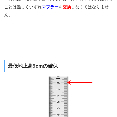
ことは難しくいずれ
マフラー
を
交換
しなくてはなりませ
ん。
最低地上高9cmの確保