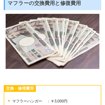
マフラーの交換費用と修復費用
交換・修理費用
マフラーハンガー ：￥3,000円