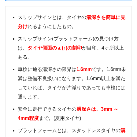
スリップサインとは、タイヤの
溝深さを簡単に見
分け
れるようにしたもの。
スリップサイン(プラットフォーム)の見つけ方
は、
タイヤ側面の▲(↑)の刻印
が目印。4ヶ所以上
ある。
車検に通る溝深さの限界は
1.6mm
です。1.6mm未
満は整備不良扱いになります。1.6mm以上を満た
していれば、タイヤが片減りであっても車検には
通ります。
安全に走行できるタイヤの
溝深さは、3mm ～
4mm程度
まで。(夏用タイヤ)
プラットフォームとは、スタッドレスタイヤの
溝