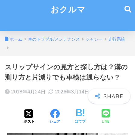
おクルマ
ホーム
車のトラブル/メンテナンス
シャシー
走行系統
スリップサインの見方と探し方は？溝の
測り方と片減りでも車検は通らない？
2018年4月24日
2026年3月14日
LINE
ポスト
シェア
はてブ