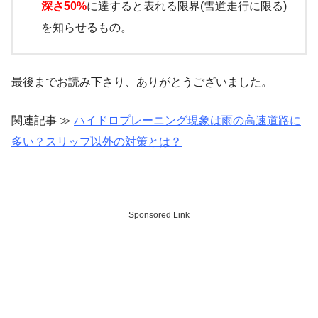
深さ50%
に達すると表れる限界(雪道走行に限る)
を知らせるもの。
最後までお読み下さり、ありがとうございました。
関連
記事 ≫
ハイドロプレーニング現象は雨の高速道路に
多い？スリップ以外の対策とは？
Sponsored Link