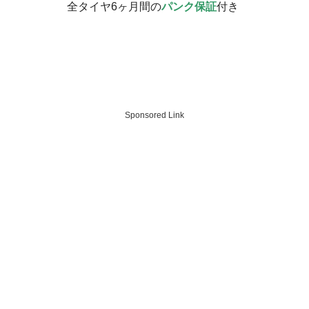
全タイヤ6ヶ月間の
パンク保証
付き
Sponsored Link