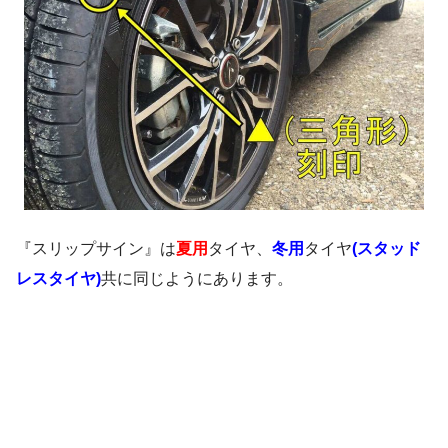
『スリップサイン』は
夏用
タイヤ、
冬用
タイヤ
(
スタッド
レスタイヤ
)
共に同じようにあります。