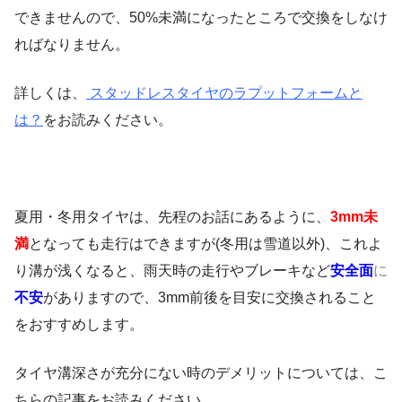
できませんので、50%未満になったところで交換をしなけ
ればなりません。
詳しくは、
スタッドレスタイヤのラプットフォームと
は？
をお読みください。
夏用・冬用タイヤは、先程のお話にあるように、
3mm未
満
となっても走行はできますが(冬用は雪道以外)、これよ
り溝が浅くなると、雨天時の走行やブレーキなど
安全面
に
不安
がありますので、3mm前後を目安に交換されること
をおすすめします。
タイヤ溝深さが充分にない時のデメリットについては、こ
ちらの記事をお読みください。