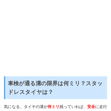
車検が通る溝の限界は何ミリ？スタッ
ドレスタイヤは？
気になる、タイヤの溝が
何ミリ
残っていれば、
安全
に走行