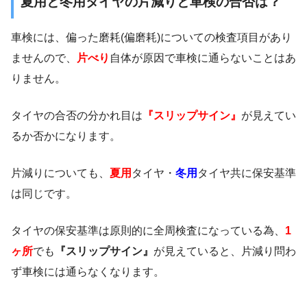
夏用と冬用タイヤの片減りと車検の合否は？
車検には、偏った磨耗(偏磨耗)についての検査項目があり
ませんので、
片べり
自体が原因で車検に通らないことはあ
りません。
タイヤの合否の分かれ目は
『スリップサイン』
が見えてい
るか否かになります。
片減りについても、
夏用
タイヤ・
冬用
タイヤ共に保安基準
は同じです。
タイヤの保安基準は原則的に全周検査になっている為、
1
ヶ所
でも
『スリップサイン』
が見えていると、片減り問わ
ず車検には通らなくなります。