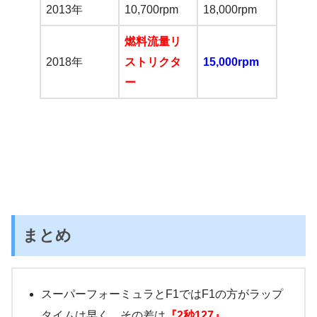
2013年
10,700rpm
18,000rpm
燃料流量リ
2018年
ストリクタ
15,000rpm
ー
まとめ
スーパーフォーミュラとF1ではF1の方がラップ
タイムは早く、その差は
『
2秒127』。