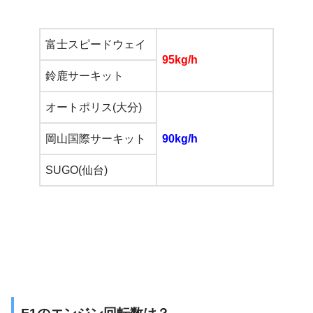
富士スピードウェイ
95kg/h
鈴鹿サーキット
オートポリス(大分)
岡山国際サーキット
90kg/h
SUGO(仙台)