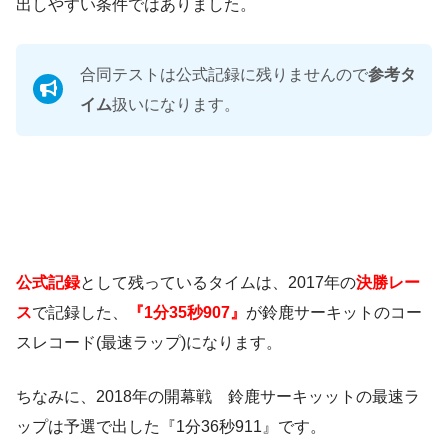
出しやすい条件ではありました。
合同テストは公式記録に残りませんので
参考タ
イム
扱いになります。
公式記録
として残っているタイムは、2017年の
決勝レー
ス
で記録した、
『1分35秒907』
が鈴鹿サーキットのコー
スレコード(最速ラップ)になります。
ちなみに、2018年の開幕戦 鈴鹿サーキッットの最速ラ
ップは予選で出した『1分36秒911』です。