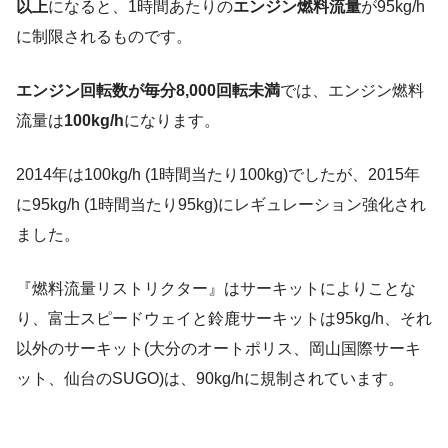
以上
になると、1時間あたりの
エンジン燃料流量
が95kg/h
に制限されるものです。
エンジン回転数が毎分8,000回転未満
では、エンジン燃料
流量は
100kg/h
になります。
2014年は100kg/h (1時間当たり100kg)でしたが、2015年
に95kg/h (1時間当たり95kg)にレギュレーション強化され
ました。
『燃料流量リストリクター』はサーキットによりことな
り、富士スピードウェイと鈴鹿サーキットは95kg/h、それ
以外のサーキット(大分のオートポリス、岡山国際サーキ
ット、仙台のSUGO)は、90kg/hに規制されています。