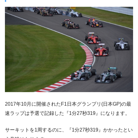
2017年10月に開催されたF1日本グランプリ(日本GP)の最
速ラップは予選で記録した『1分27秒319』になります。
サーキットを1周するのに、『1分27秒319』かかったとい