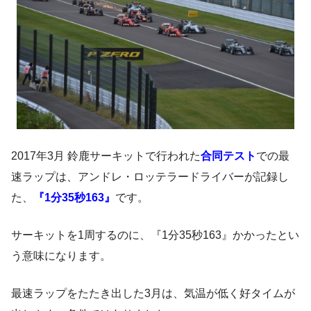
2017年3月 鈴鹿サーキットで行われた
合同テスト
での最
速ラップは、アンドレ・ロッテラードライバーが記録し
た、
『1分35秒163』
です。
サーキットを1周するのに、『1分35秒163』かかったとい
う意味になります。
最速ラップをたたき出した3月は、気温が低く好タイムが