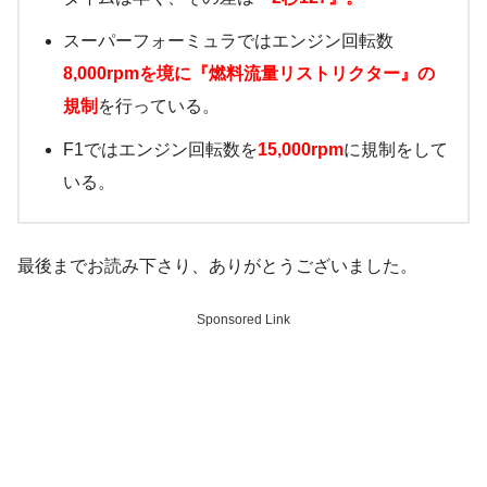
スーパーフォーミュラではエンジン回転数
8,000rpm
を境に『燃料流量リストリクター』の
規制
を行っている。
F1ではエンジン回転数を
15,000rpm
に規制をして
いる。
最後までお読み下さり、ありがとうございました。
Sponsored Link