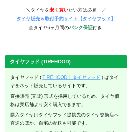
＼タイヤを
安く買い
たい方は必見！／
タイヤ販売＆取付予約サイト【タイヤフッド】
全タイヤ6ヶ月間の
パンク保証
付き
タイヤフッド (TIREHOOD)
タイヤフッド (
TIREHOOD｜タイヤフッド
) はタイ
ヤをネット販売しているサイトです。
直接販売 (直販) 形式を採用しているため、タイヤ価
格は実店舗より安く購入できます。
購入タイヤはタイヤフッド提携先のタイヤ交換店へ
直送のほか、自宅の配送も可能です。