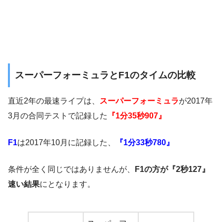
スーパーフォーミュラとF1のタイムの比較
直近2年の最速ライプは、
スーパーフォーミュラ
が2017年
3月の合同テストで記録した
『1分35秒907』
F1
は2017年10月に記録した、
『1分33秒780』
条件が全く同じではありませんが、
F1の方が
『
2秒127』
速い結果
にとなります。