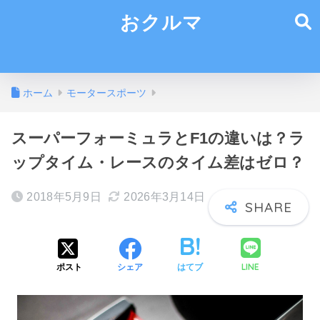
おクルマ
ホーム
モータースポーツ
スーパーフォーミュラとF1の違いは？ラ
ップタイム・レースのタイム差はゼロ？
2018年5月9日
2026年3月14日
LINE
ポスト
シェア
はてブ