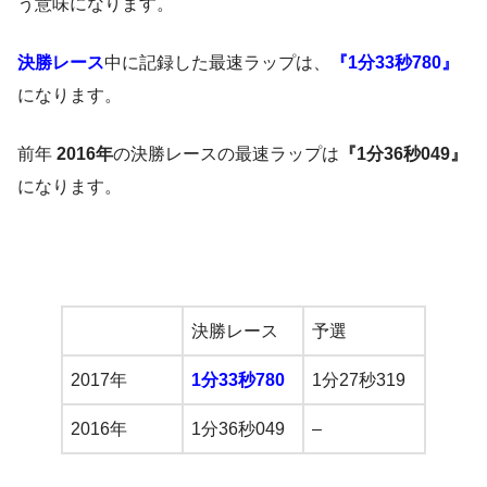
う意味になります。
決勝レース
中に記録した最速ラップは、
『1分33秒780』
になります。
前年
2016年
の決勝レースの最速ラップは
『1分36秒049』
になります。
決勝レース
予選
2017年
1分33秒780
1分27秒319
2016年
1分36秒049
–